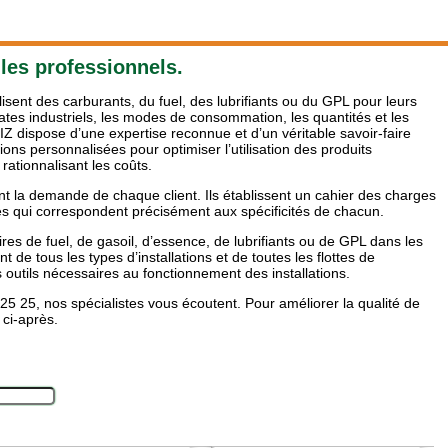
les professionnels.
ilisent des carburants, du fuel, des lubrifiants ou du GPL pour leurs
ates industriels, les modes de consommation, les quantités et les
ZIZ dispose d’une expertise reconnue et d’un véritable savoir-faire
ions personnalisées pour optimiser l’utilisation des produits
 rationnalisant les coûts.
nt la demande de chaque client. Ils établissent un cahier des charges
es qui correspondent précisément aux spécificités de chacun.
res de fuel, de gasoil, d’essence, de lubrifiants ou de GPL dans les
t de tous les types d’installations et de toutes les flottes de
es outils nécessaires au fonctionnement des installations.
5 25, nos spécialistes vous écoutent. Pour améliorer la qualité de
 ci-après.