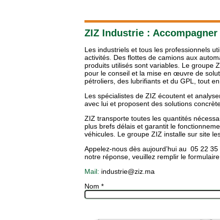
ZIZ Industrie : Accompagner 
Les industriels et tous les professionnels ut
activités. Des flottes de camions aux autom
produits utilisés sont variables. Le groupe 
pour le conseil et la mise en œuvre de solut
pétroliers, des lubrifiants et du GPL, tout en
Les spécialistes de ZIZ écoutent et analyse
avec lui et proposent des solutions concrèt
ZIZ transporte toutes les quantités nécessai
plus brefs délais et garantit le fonctionnemen
véhicules. Le groupe ZIZ installe sur site l
Appelez-nous dès aujourd’hui au 05 22 35 2
notre réponse, veuillez remplir le formulaire
Mail:
industrie@ziz.ma
Nom *
Prénom *