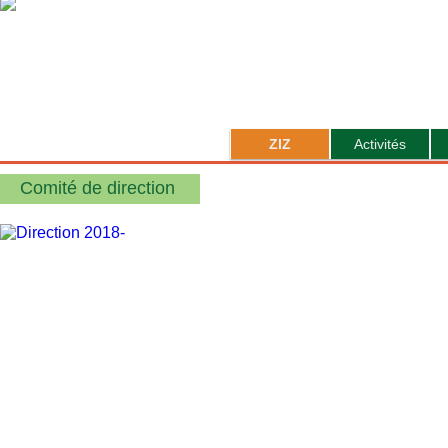
ZIZ
Activités
Comité de direction